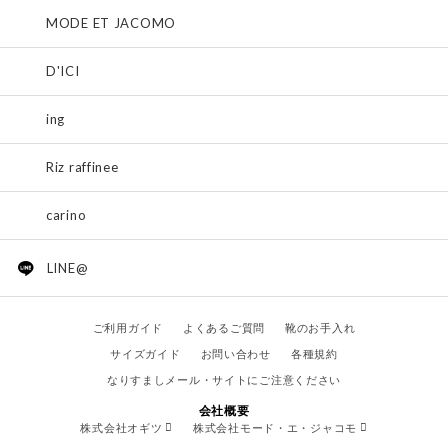
MODE ET JACOMO
D'ICI
ing
Riz raffinee
carino
LINE@
ご利用ガイド
よくあるご質問
靴のお手入れ
サイズガイド
お問い合わせ
各種規約
なりすましメール・サイトにご注意ください
会社概要
株式会社オギツ
株式会社モード・エ・ジャコモ