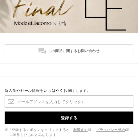
この商品に関するお問い合わせ
新入荷やセール情報をいちはやくお届けします。
登録する
※「登録する」ボタンをクリックすると、
利用規約
、
プライバシー規約
に同意したものとみなします