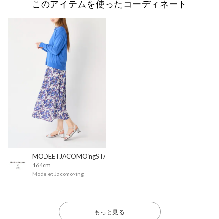
このアイテムを使ったコーディネート
MODEETJACOMOingSTAFF
164cm
Mode et Jacomo×ing
もっと見る