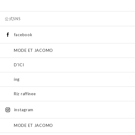
公式SNS
facebook
MODE ET JACOMO
D'ICI
ing
Riz raffinee
instagram
MODE ET JACOMO