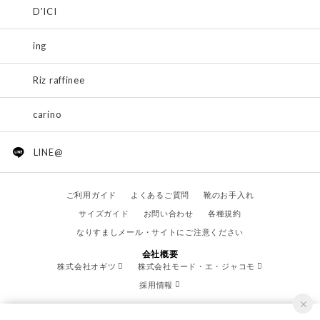
D'ICI
ing
Riz raffinee
carino
LINE@
ご利用ガイド
よくあるご質問
靴のお手入れ
サイズガイド
お問い合わせ
各種規約
なりすましメール・サイトにご注意ください
会社概要
株式会社オギツ
株式会社モード・エ・ジャコモ
採用情報