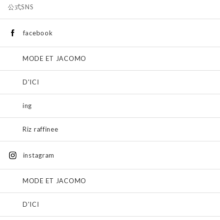
公式SNS
facebook
MODE ET JACOMO
D'ICI
ing
Riz raffinee
instagram
MODE ET JACOMO
D'ICI