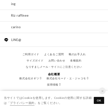
ing
Riz raffinee
carino
LINE@
ご利用ガイド
よくあるご質問
靴のお手入れ
サイズガイド
お問い合わせ
各種規約
なりすましメール・サイトにご注意ください
会社概要
株式会社オギツ
株式会社モード・エ・ジャコモ
採用情報
当サイトではCookieを使用します。Cookieの使用に関する詳細
OK
は「
プライバシー規約
」をご覧ください。
© OGITSU CO.,LTD. / All Right Reserved.