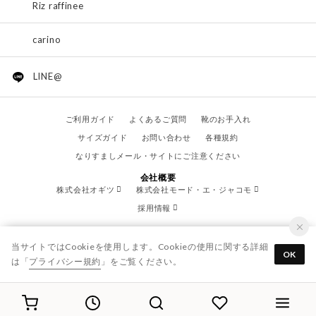
Riz raffinee
carino
LINE@
ご利用ガイド
よくあるご質問
靴のお手入れ
サイズガイド
お問い合わせ
各種規約
なりすましメール・サイトにご注意ください
会社概要
株式会社オギツ
株式会社モード・エ・ジャコモ
採用情報
当サイトではCookieを使用します。Cookieの使用に関する詳細
OK
は「
プライバシー規約
」をご覧ください。
© OGITSU CO.,LTD. / All Right Reserved.