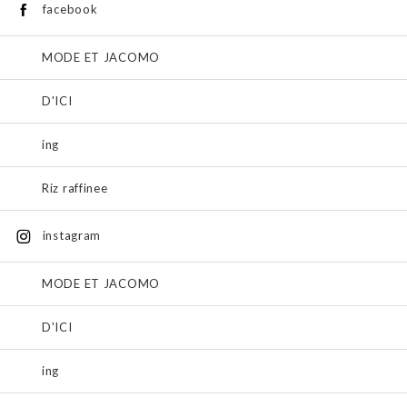
facebook
MODE ET JACOMO
D'ICI
ing
Riz raffinee
instagram
MODE ET JACOMO
D'ICI
ing