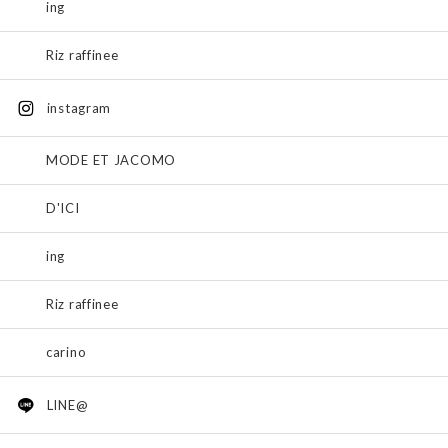
ing
Riz raffinee
instagram
MODE ET JACOMO
D'ICI
ing
Riz raffinee
carino
LINE@