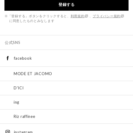
登録する
※「登録する」ボタンをクリックすると、
利用規約
、
プライバシー規約
に同意したものとみなします
公式SNS
facebook
MODE ET JACOMO
D'ICI
ing
Riz raffinee
instagram