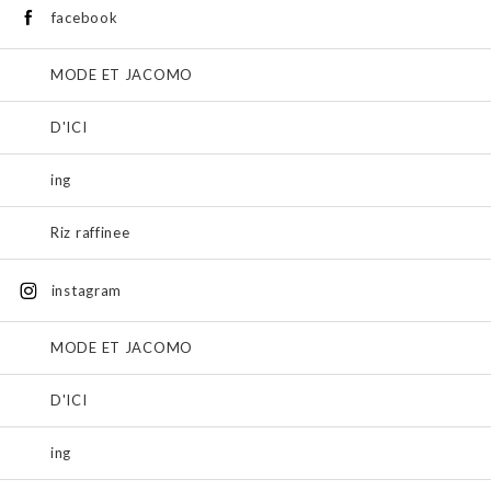
facebook
MODE ET JACOMO
D'ICI
ing
Riz raffinee
instagram
MODE ET JACOMO
D'ICI
ing