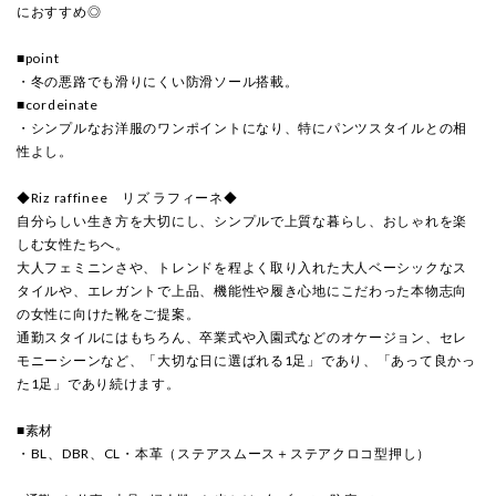
におすすめ◎
■point
・冬の悪路でも滑りにくい防滑ソール搭載。
■cordeinate
・シンプルなお洋服のワンポイントになり、特にパンツスタイルとの相
性よし。
◆Riz raffinee リズ ラフィーネ◆
自分らしい生き方を大切にし、シンプルで上質な暮らし、おしゃれを楽
しむ女性たちへ。
大人フェミニンさや、トレンドを程よく取り入れた大人ベーシックなス
タイルや、エレガントで上品、機能性や履き心地にこだわった本物志向
の女性に向けた靴をご提案。
通勤スタイルにはもちろん、卒業式や入園式などのオケージョン、セレ
モニーシーンなど、「大切な日に選ばれる1足」であり、「あって良かっ
た1足」であり続けます。
■素材
・BL、DBR、CL・本革（ステアスムース＋ステアクロコ型押し）