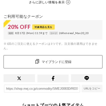
さらに詳しい情報を表示
ご利用可能なクーポン
20
%
OFF
対象商品を見る
8月17日 (Mon) 11:59まで
26Renewal_Max20_20
期間
コード
※1回のご注文に使えるクーポンは1つです。注文後の適用はできませ
ん。
マイブランドに登録
URLをコピー
ショートブーツの人気アイテム