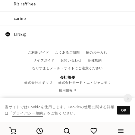
Riz raffinee
carino
LINE@
ご利用ガイド
よくあるご質問
靴のお手入れ
サイズガイド
お問い合わせ
各種規約
なりすましメール・サイトにご注意ください
会社概要
株式会社オギツ
株式会社モード・エ・ジャコモ
採用情報
当サイトではCookieを使用します。Cookieの使用に関する詳細
OK
は「
プライバシー規約
」をご覧ください。
© OGITSU CO.,LTD. / All Right Reserved.