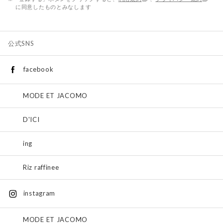
に同意したものとみなします
公式SNS
facebook
MODE ET JACOMO
D'ICI
ing
Riz raffinee
instagram
MODE ET JACOMO