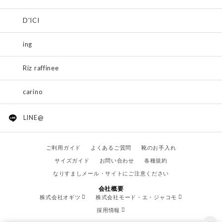
D'ICI
ing
Riz raffinee
carino
LINE@
ご利用ガイド
よくあるご質問
靴のお手入れ
サイズガイド
お問い合わせ
各種規約
なりすましメール・サイトにご注意ください
会社概要
株式会社オギツ
株式会社モード・エ・ジャコモ
採用情報