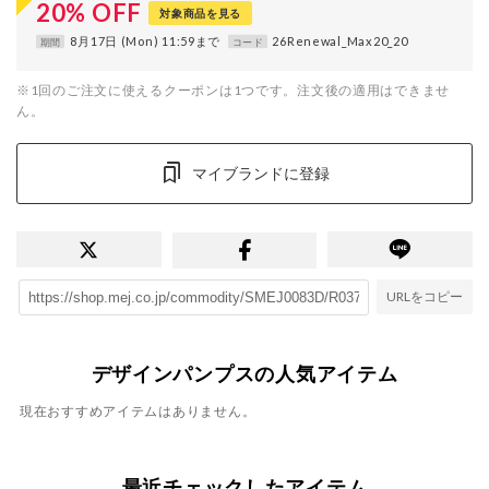
20
%
OFF
対象商品を見る
8月17日 (Mon) 11:59まで
26Renewal_Max20_20
期間
コード
※1回のご注文に使えるクーポンは1つです。注文後の適用はできませ
ん。
マイブランドに登録
URLをコピー
デザインパンプスの人気アイテム
現在おすすめアイテムはありません。
最近チェックしたアイテム