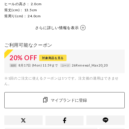
ヒールの高さ
： 2.0cm
筒丈(cm)
： 13.5cm
筒周り(cm)
： 24.0cm
さらに詳しい情報を表示
ご利用可能なクーポン
20
%
OFF
対象商品を見る
8月17日 (Mon) 11:59まで
26Renewal_Max20_20
期間
コード
※1回のご注文に使えるクーポンは1つです。注文後の適用はできませ
ん。
マイブランドに登録