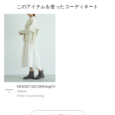
このアイテムを使ったコーディネート
MODEETJACOMOingSTAFF
164cm
Mode et Jacomo×ing