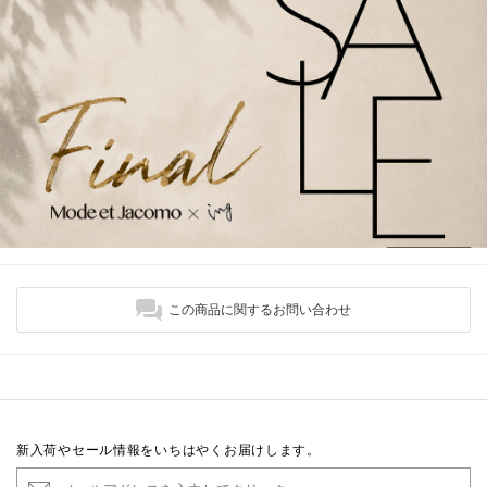
この商品に関するお問い合わせ
新入荷やセール情報をいちはやくお届けします。