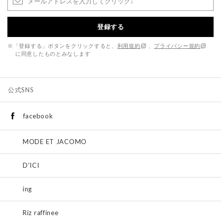
登録する
※「登録する」ボタンをクリックすると、
利用規約
、
プライバシー規約
に同意したものとみなします
公式SNS
facebook
MODE ET JACOMO
D'ICI
ing
Riz raffinee