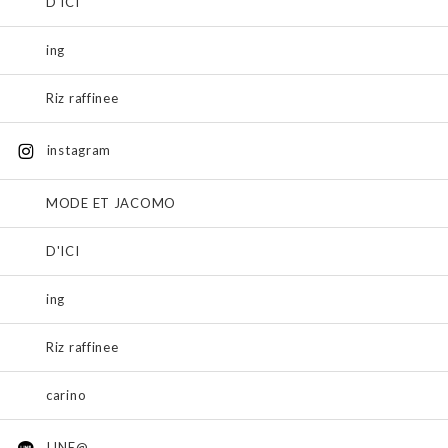
D'ICI
ing
Riz raffinee
instagram
MODE ET JACOMO
D'ICI
ing
Riz raffinee
carino
LINE@