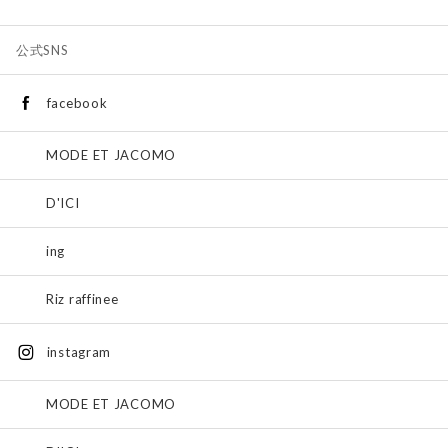
公式SNS
facebook
MODE ET JACOMO
D'ICI
ing
Riz raffinee
instagram
MODE ET JACOMO