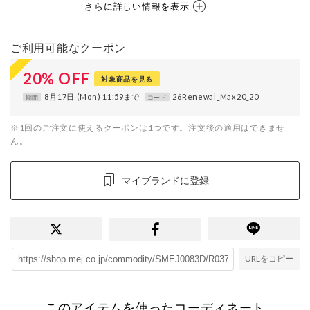
さらに詳しい情報を表示
ご利用可能なクーポン
20
%
OFF
対象商品を見る
8月17日 (Mon) 11:59まで
26Renewal_Max20_20
期間
コード
※1回のご注文に使えるクーポンは1つです。注文後の適用はできませ
ん。
マイブランドに登録
URLをコピー
このアイテムを使ったコーディネート