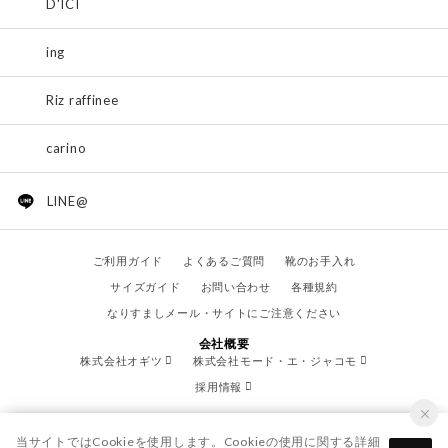
D'ICI
ing
Riz raffinee
carino
LINE@
ご利用ガイド
よくあるご質問
靴のお手入れ
サイズガイド
お問い合わせ
各種規約
なりすましメール・サイトにご注意ください
会社概要
株式会社オギツ
株式会社モード・エ・ジャコモ
採用情報
当サイトではCookieを使用します。Cookieの使用に関する詳細