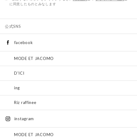
に同意したものとみなします
公式SNS
facebook
MODE ET JACOMO
D'ICI
ing
Riz raffinee
instagram
MODE ET JACOMO