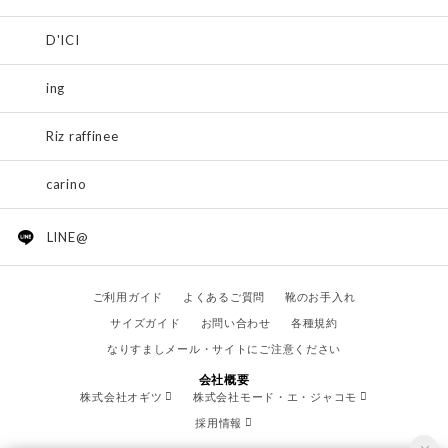
D'ICI
ing
Riz raffinee
carino
LINE@
ご利用ガイド
よくあるご質問
靴のお手入れ
サイズガイド
お問い合わせ
各種規約
なりすましメール・サイトにご注意ください
会社概要
株式会社オギツ
株式会社モード・エ・ジャコモ
採用情報