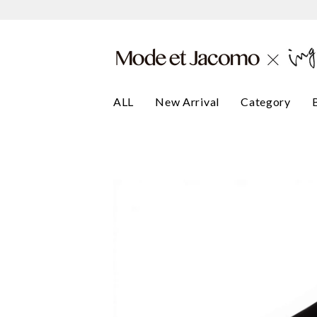
ALL
New Arrival
Category