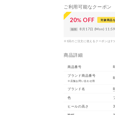
ご利用可能なクーポン
20
%
OFF
対象商品
8月17日 (Mon) 11:
期間
※1回のご注文に使えるクーポンは1
商品詳細
商品番号
ブランド商品番号
※店舗お問い合わせ用
ブランド名
R
色
ヒールの高さ
3