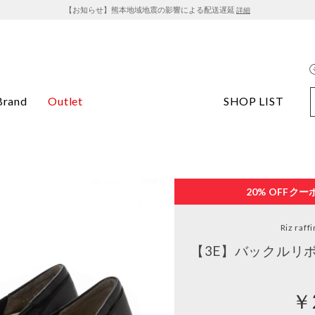
【お知らせ】熊本地域地震の影響による配送遅延
詳細
Brand
Outlet
SHOP LIST
20% OFF
クー
Riz raff
【3E】バックルリ
￥