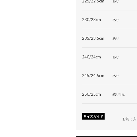
225/22.5cm
あり
230/23cm
あり
235/23.5cm
あり
240/24cm
あり
245/24.5cm
あり
250/25cm
残り3点
サイズガイド
お気に入