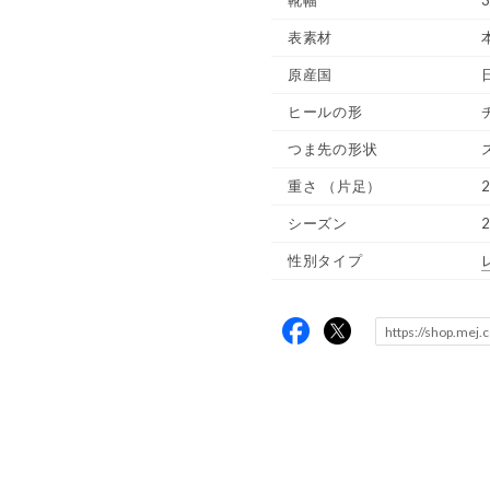
靴幅
表素材
原産国
ヒールの形
つま先の形状
重さ
（片足）
2
シーズン
性別タイプ