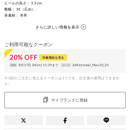
ヒールの高さ
： 3.5cm
靴幅
： 3E（広め）
表素材
： 本革
さらに詳しい情報を表示
ご利用可能なクーポン
20
%
OFF
対象商品を見る
8月17日 (Mon) 11:59まで
26Renewal_Max20_20
期間
コード
※1回のご注文に使えるクーポンは1つです。注文後の適用はできませ
ん。
マイブランドに登録