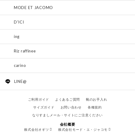
MODE ET JACOMO
D'ICI
ing
Riz raffinee
carino
LINE@
ご利用ガイド
よくあるご質問
靴のお手入れ
サイズガイド
お問い合わせ
各種規約
なりすましメール・サイトにご注意ください
会社概要
株式会社オギツ
株式会社モード・エ・ジャコモ