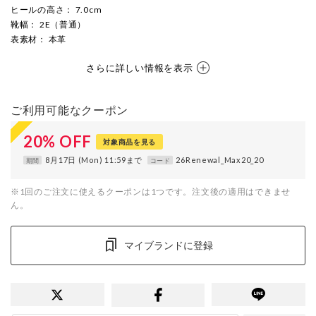
ヒールの高さ
： 7.0cm
靴幅
： 2E（普通）
表素材
： 本革
さらに詳しい情報を表示
ご利用可能なクーポン
20
%
OFF
対象商品を見る
8月17日 (Mon) 11:59まで
26Renewal_Max20_20
期間
コード
※1回のご注文に使えるクーポンは1つです。注文後の適用はできませ
ん。
マイブランドに登録