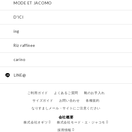
MODE ET JACOMO
D'ICI
ing
Riz raffinee
carino
LINE@
ご利用ガイド
よくあるご質問
靴のお手入れ
サイズガイド
お問い合わせ
各種規約
なりすましメール・サイトにご注意ください
会社概要
株式会社オギツ
株式会社モード・エ・ジャコモ
採用情報