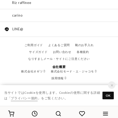
Riz raffinee
carino
LINE@
ご利用ガイド
よくあるご質問
靴のお手入れ
サイズガイド
お問い合わせ
各種規約
なりすましメール・サイトにご注意ください
会社概要
株式会社オギツ
株式会社モード・エ・ジャコモ
採用情報
当サイトではCookieを使用します。Cookieの使用に関する詳細
OK
は「
プライバシー規約
」をご覧ください。
© OGITSU CO.,LTD. / All Right Reserved.