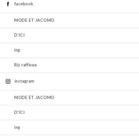
facebook
MODE ET JACOMO
D'ICI
ing
Riz raffinee
instagram
MODE ET JACOMO
D'ICI
ing