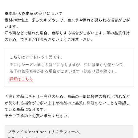
※本革(天然皮革)の商品について
素材の特性上、多少のキズやシワ、色ムラや擦れが見られる場合がござ
います。
汗や雨などで濡れた場合、色移りする場合がございます。革の品質保持
のため、できるだけ濡らさないようご注意下さい。
こちらはアウトレット品です。
主にはシーズン落ちの新品になりますが、中には細かな傷やシワ、
若干の色落ち等がある場合がございます（訳あり品を除く）。
詳細はこちら
＊注）本品はキャリー商品のため、商品の一部に軽度の擦れ・汚れなど
が見られる場合がございますが検品の上品質に問題のないことを確認し
ている商品になります。
予めご了承の上お買い求めください。
ブランド
:
Riz raffinee
（リズ ラフィーネ）