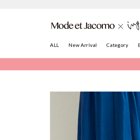
ALL
New Arrival
Category