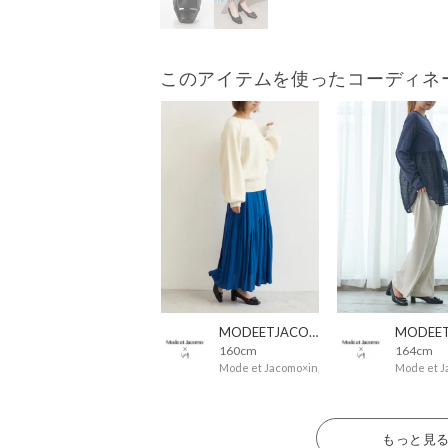
このアイテムを使ったコーディネ
MODEETJACOMOingSTAFF
160cm
164cm
Mode et Jacomo×ing
Mode et J
もっと見