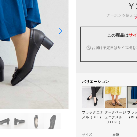
￥
クーポンを使え
この商品は
サイ
お届け予定日はサイズ欄を
バリエーション
ブラックエナ
ダークベージ
ブラ
メル（BLE）
ュエナメル
（BL
（DBGE）
サイズ
在庫