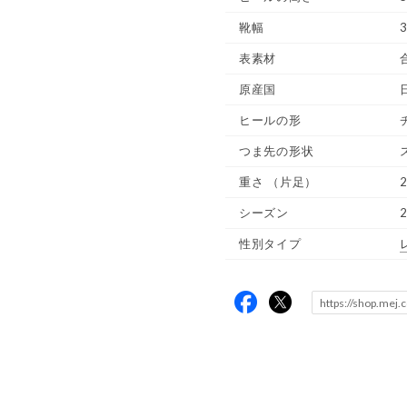
靴幅
表素材
原産国
ヒールの形
つま先の形状
重さ
（片足）
2
シーズン
性別タイプ