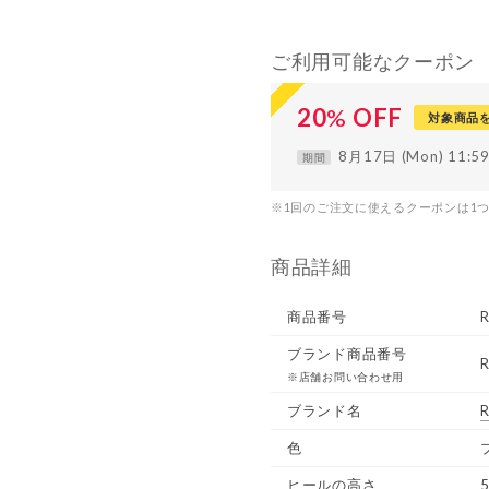
ご利用可能なクーポン
20
%
OFF
対象商品
8月17日 (Mon) 11:
期間
※1回のご注文に使えるクーポンは1
商品詳細
商品番号
ブランド商品番号
R
※店舗お問い合わせ用
ブランド名
R
色
ヒールの高さ
5