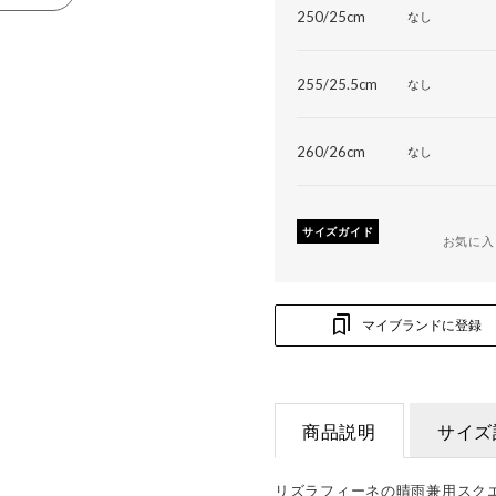
250/25cm
なし
255/25.5cm
なし
260/26cm
なし
サイズガイド
お気に入
マイブランドに登録
商品説明
サイズ
リズラフィーネの晴雨兼用スク