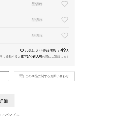
品切れ
品切れ
品切れ
49
お気に入り登録者数：
人
りに登録すると
値下げ
や
再入荷
の際にご連絡します
この商品に関するお問い合わせ
詳細
エアパンプス。