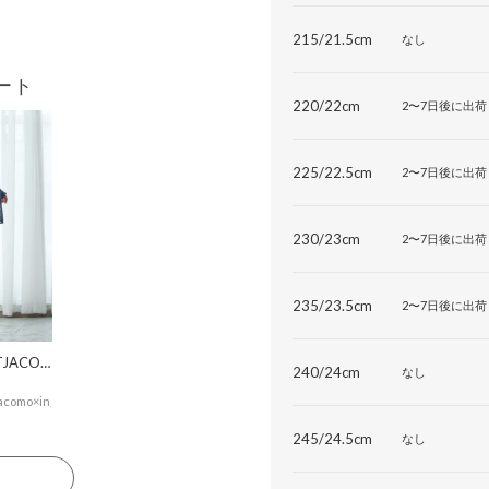
215/21.5cm
なし
ート
220/22cm
2〜7日後に出荷
225/22.5cm
2〜7日後に出荷
230/23cm
2〜7日後に出荷
235/23.5cm
2〜7日後に出荷
MODEETJACOMOingSTAFF
240/24cm
なし
acomo×ing
245/24.5cm
なし
る