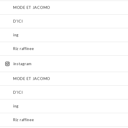
MODE ET JACOMO
D'ICI
ing
Riz raffinee
instagram
MODE ET JACOMO
D'ICI
ing
Riz raffinee