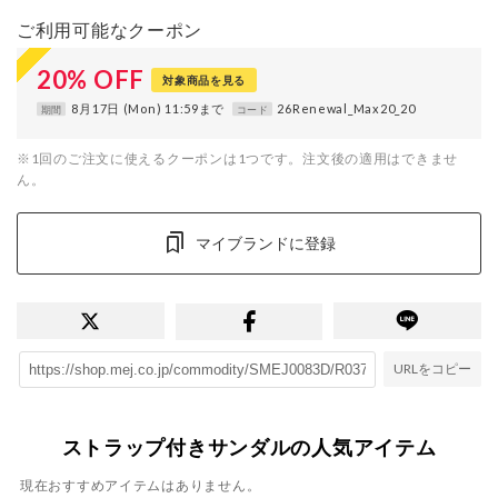
ご利用可能なクーポン
20
%
OFF
対象商品を見る
8月17日 (Mon) 11:59まで
26Renewal_Max20_20
期間
コード
※1回のご注文に使えるクーポンは1つです。注文後の適用はできませ
ん。
マイブランドに登録
URLをコピー
ストラップ付きサンダルの人気アイテム
現在おすすめアイテムはありません。