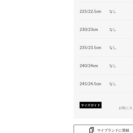
225/22.5cm
なし
230/23cm
なし
235/23.5cm
なし
240/24cm
なし
245/24.5cm
なし
サイズガイド
お気に入
マイブランドに登録