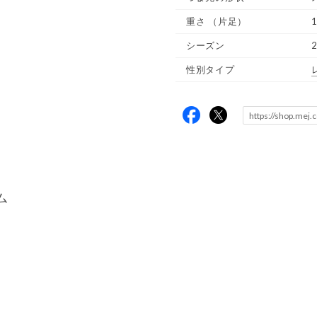
重さ
（片足）
1
シーズン
性別タイプ
ム