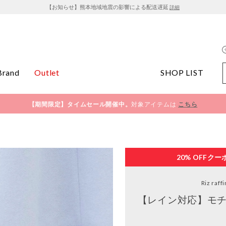
【お知らせ】熊本地域地震の影響による配送遅延
詳細
Brand
Outlet
SHOP LIST
【期間限定】タイムセール開催中。
対象アイテムは
こちら
20% OFF
クー
Riz raff
【レイン対応】モチ