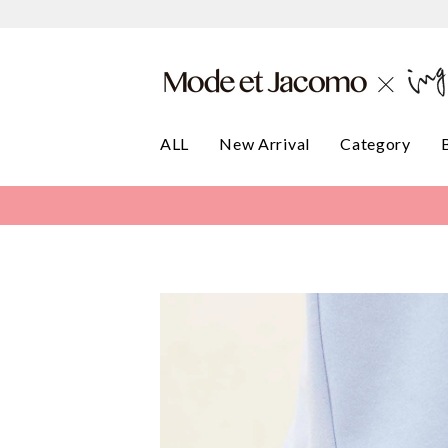
ALL
New Arrival
Category