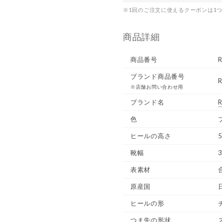
※1回のご注文に使えるクーポンは1
商品詳細
商品番号
ブランド商品番号
R
※店舗お問い合わせ用
ブランド名
R
色
ヒールの高さ
5
靴幅
表素材
原産国
ヒールの形
つま先の形状