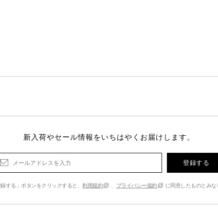
新入荷やセール情報をいちはやくお届けします。
登録する
登録する」ボタンをクリックすると、
利用規約
、
プライバシー規約
に同意したものとみな