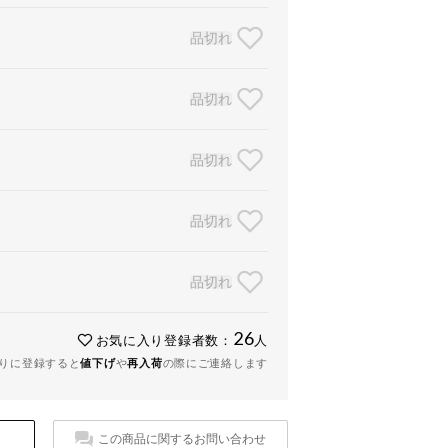
品切れ
品切れ
品切れ
品切れ
品切れ
26
お気に入り登録者数：
人
りに登録すると
値下げ
や
再入荷
の際にご連絡します
この商品に関するお問い合わせ