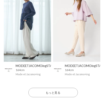
MODEETJACOMOingSTAFF
MODEETJACOMOingSTAFF
164cm
164cm
Mode et Jacomo×ing
Mode et Jacomo×ing
もっと見る