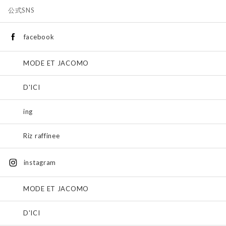
公式SNS
facebook
MODE ET JACOMO
D'ICI
ing
Riz raffinee
instagram
MODE ET JACOMO
D'ICI