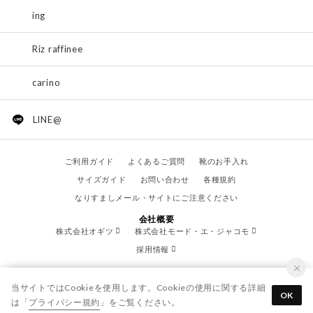
ing
Riz raffinee
carino
LINE@
ご利用ガイド
よくあるご質問
靴のお手入れ
サイズガイド
お問い合わせ
各種規約
なりすましメール・サイトにご注意ください
会社概要
株式会社オギツ
株式会社モード・エ・ジャコモ
採用情報
当サイトではCookieを使用します。Cookieの使用に関する詳細
OK
は「
プライバシー規約
」をご覧ください。
© OGITSU CO.,LTD. / All Right Reserved.