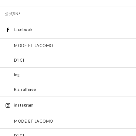
公式SNS
facebook
MODE ET JACOMO
D'ICI
ing
Riz raffinee
instagram
MODE ET JACOMO
D'ICI