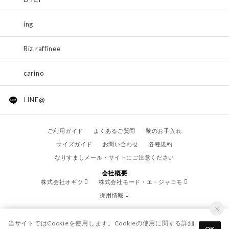
ing
Riz raffinee
carino
LINE@
ご利用ガイド
よくあるご質問
靴のお手入れ
サイズガイド
お問い合わせ
各種規約
なりすましメール・サイトにご注意ください
会社概要
株式会社オギツ
株式会社モード・エ・ジャコモ
採用情報
当サイトではCookieを使用します。Cookieの使用に関する詳細
OK