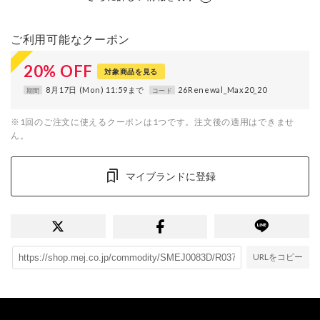
ご利用可能なクーポン
20
%
OFF
対象商品を見る
8月17日 (Mon) 11:59まで
26Renewal_Max20_20
期間
コード
※1回のご注文に使えるクーポンは1つです。注文後の適用はできませ
ん。
マイブランドに登録
URLをコピー