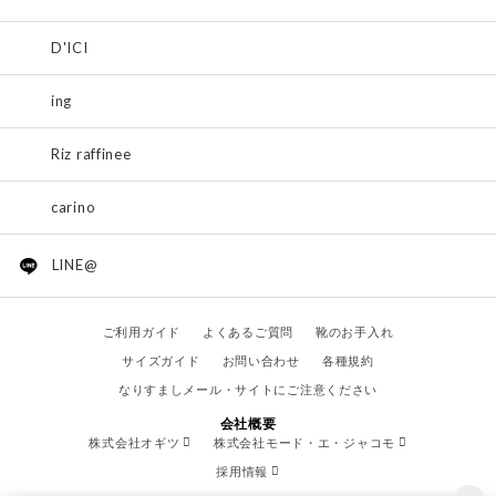
D'ICI
ing
Riz raffinee
carino
LINE@
ご利用ガイド
よくあるご質問
靴のお手入れ
サイズガイド
お問い合わせ
各種規約
なりすましメール・サイトにご注意ください
会社概要
株式会社オギツ
株式会社モード・エ・ジャコモ
採用情報