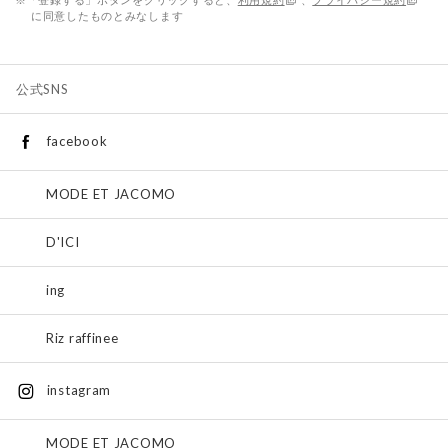
に同意したものとみなします
公式SNS
facebook
MODE ET JACOMO
D'ICI
ing
Riz raffinee
instagram
MODE ET JACOMO