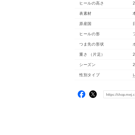
ヒールの高さ
2
表素材
原産国
ヒールの形
つま先の形状
重さ
（片足）
2
シーズン
性別タイプ