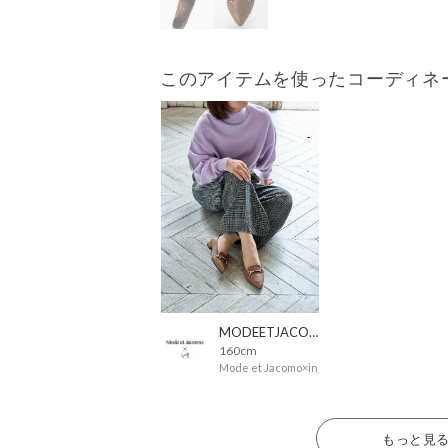
このアイテムを使ったコーディネ
MODEETJACOMOingSTAFF
160cm
Mode et Jacomo×ing
もっと見