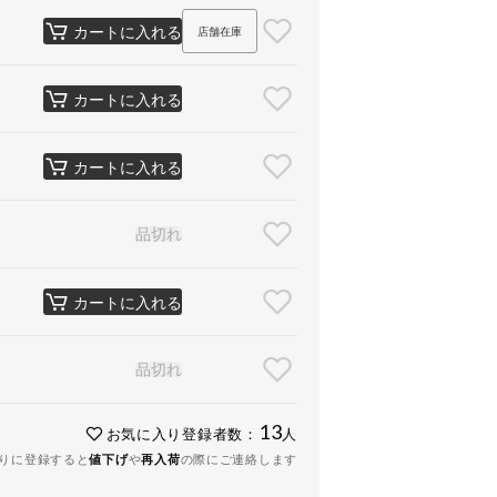
カートに入れる
店舗在庫
カートに入れる
カートに入れる
品切れ
カートに入れる
品切れ
13
お気に入り登録者数：
人
りに登録すると
値下げ
や
再入荷
の際にご連絡します