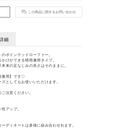
この商品に関するお問い合わせ
詳細
トのポインテッドローファー。
出かけができる晴雨兼用タイプ。
革本来の足なじみの良さはそのままに。
雨兼用】です◇
ーズとしてもお使いいただけます。
のご注意ください。
ン性アップ。
コーディネートは多様に組み合わせれます。