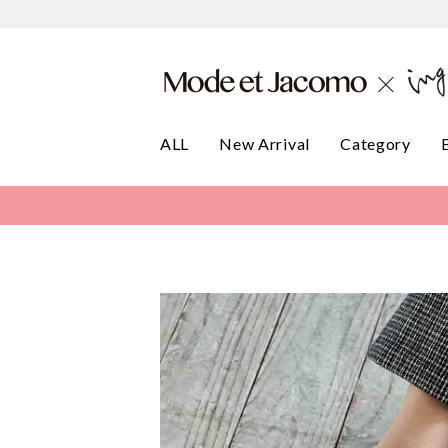
ALL
New Arrival
Category