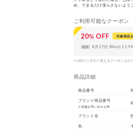
め、できるだけ濡らさないよう
ご利用可能なクーポン
20
%
OFF
対象商品
8月17日 (Mon) 11:
期間
※1回のご注文に使えるクーポンは1
商品詳細
商品番号
ブランド商品番号
R
※店舗お問い合わせ用
ブランド名
R
色