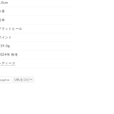
.0cm
本革
日本
フラットヒール
ポイント
19.0g
2024年 秋冬
レディース
URLをコピー