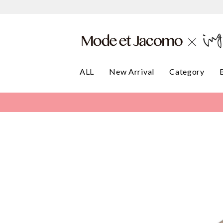
ALL
New Arrival
Category