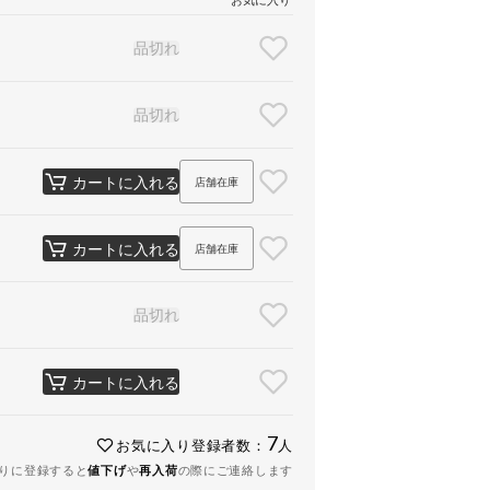
品切れ
品切れ
カートに入れる
店舗在庫
カートに入れる
店舗在庫
品切れ
カートに入れる
7
お気に入り登録者数：
人
りに登録すると
値下げ
や
再入荷
の際にご連絡します