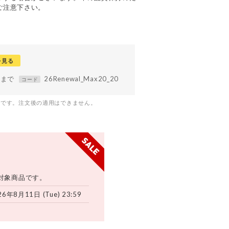
ご注意下さい。
を見る
59まで
26Renewal_Max20_20
コード
つです。注文後の適用はできません。
対象商品です。
26年8月11日 (Tue) 23:59