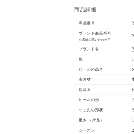
商品詳細
商品番号
ブランド商品番号
※店舗お問い合わせ用
ブランド名
R
色
ヒールの高さ
6
表素材
原産国
ヒールの形
つま先の形状
重さ
（片足）
1
シーズン