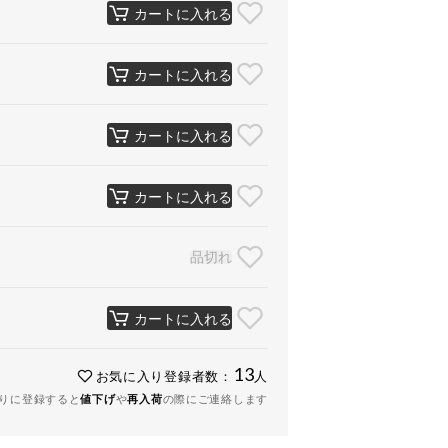
カートに入れる
カートに入れる
カートに入れる
カートに入れる
品切れ
カートに入れる
13
お気に入り登録者数：
人
りに登録すると
値下げ
や
再入荷
の際にご連絡します