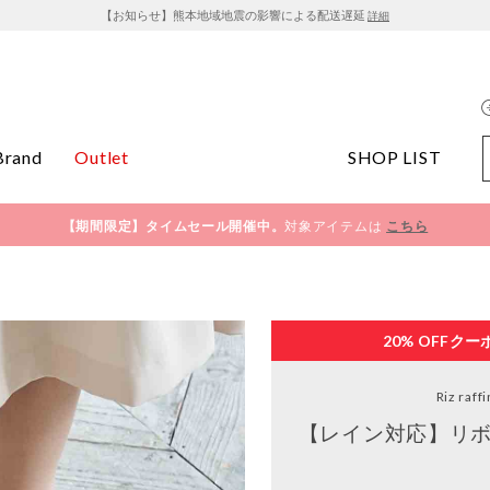
【お知らせ】熊本地域地震の影響による配送遅延
詳細
Brand
Outlet
SHOP LIST
【期間限定】タイムセール開催中。
対象アイテムは
こちら
20% OFF
クー
Riz raff
【レイン対応】リボ