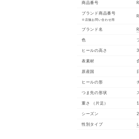
商品番号
ブランド商品番号
R
※店舗お問い合わせ用
ブランド名
R
色
ヒールの高さ
3
表素材
原産国
ヒールの形
つま先の形状
重さ
（片足）
1
シーズン
性別タイプ