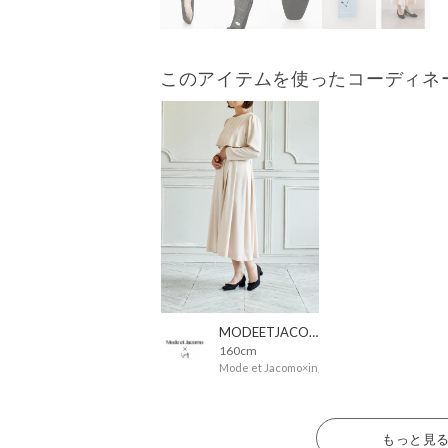
このアイテムを使ったコーディネ
MODEETJACOMOingSTAFF
160cm
Mode et Jacomo×ing
もっと見