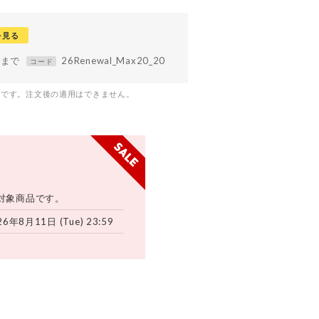
を見る
59まで
26Renewal_Max20_20
コード
つです。注文後の適用はできません。
対象商品です。
26年8月11日 (Tue) 23:59