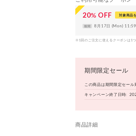
20
%
OFF
対象商品
8月17日 (Mon) 11:
期間
※1回のご注文に使えるクーポンは1
期間限定セール
この商品は期間限定セール
キャンペーン終了日時
20
商品詳細