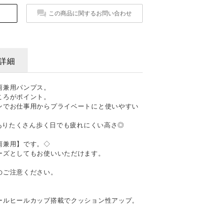
この商品に関するお問い合わせ
詳細
雨兼用パンプス。
ころがポイント。
ンでお仕事用からプライベートにと使いやすい
がありたくさん歩く日でも疲れにくい高さ◎
雨兼用】です。◇
ーズとしてもお使いいただけます。
のご注意ください。
ールヒールカップ搭載でクッション性アップ。