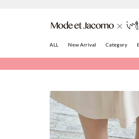
ALL
New Arrival
Category