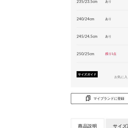
235/23.5cm
あり
240/24cm
あり
245/24.5cm
あり
250/25cm
残り1点
サイズガイド
お気に入
マイブランドに登録
商品説明
サイズ