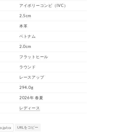
アイボリーコンビ（IVC）
2.5cm
本革
ベトナム
2.0cm
フラットヒール
ラウンド
レースアップ
294.0g
2026年 春夏
レディース
URLをコピー