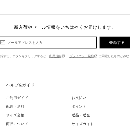
新入荷やセール情報をいちはやくお届けします。
登録する
登録する」ボタンをクリックすると、
利用規約
、
プライバシー規約
に同意したものとみな
ヘルプ&ガイド
ご利用ガイド
お支払い
配送・送料
ポイント
サイズ交換
返品・返金
商品について
サイズガイド