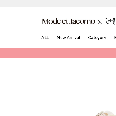
ALL
New Arrival
Category