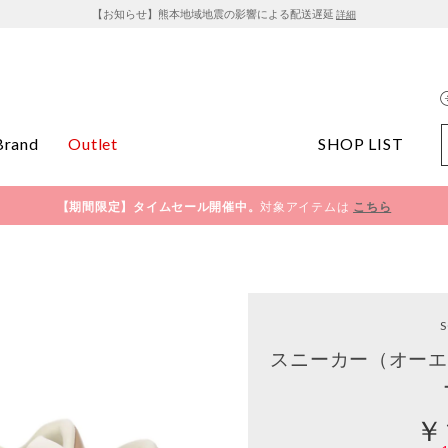
【お知らせ】熊本地域地震の影響による配送遅延
詳細
Brand
Outlet
SHOP LIST
【期間限定】タイムセール開催中。
対象アイテムは
こちら
スニーカー（オーエ
￥