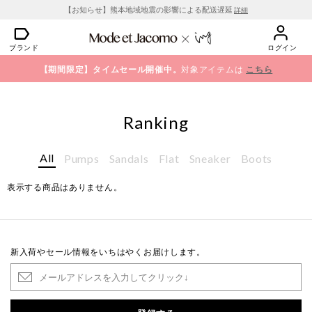
【お知らせ】熊本地域地震の影響による配送遅延
詳細
ブランド
ログイン
【期間限定】タイムセール開催中。
対象アイテムは
こちら
Ranking
All
Pumps
Sandals
Flat
Sneaker
Boots
表示する商品はありません。
新入荷やセール情報をいちはやくお届けします。