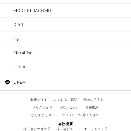
MODE ET JACOMO
D'ICI
ing
Riz raffinee
carino
LINE@
ご利用ガイド
よくあるご質問
靴のお手入れ
サイズガイド
お問い合わせ
各種規約
なりすましメール・サイトにご注意ください
会社概要
株式会社オギツ
株式会社モード・エ・ジャコモ