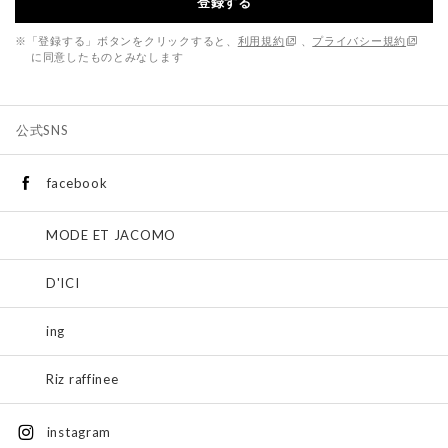
登録する
※「登録する」ボタンをクリックすると、
利用規約
、
プライバシー規約
に同意したものとみなします
公式SNS
facebook
MODE ET JACOMO
D'ICI
ing
Riz raffinee
instagram