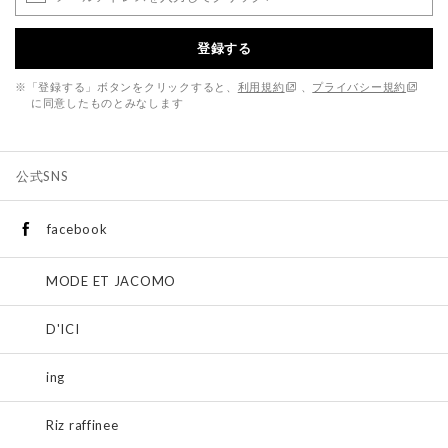
登録する
※「登録する」ボタンをクリックすると、
利用規約
、
プライバシー規約
に同意したものとみなします
公式SNS
facebook
MODE ET JACOMO
D'ICI
ing
Riz raffinee