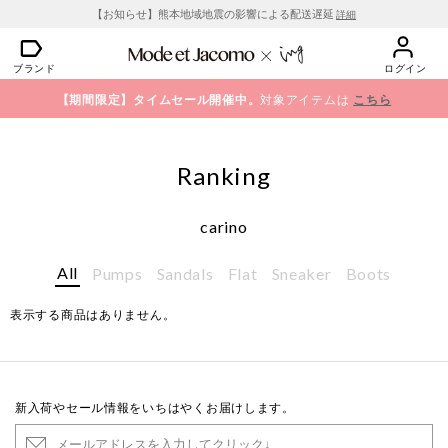
【お知らせ】熊本地域地震の影響による配送遅延
詳細
ブランド
ログイン
【期間限定】タイムセール開催中。
対象アイテムは
こちら
Ranking
carino
All
Pumps
Sandals
Flat
Sneaker
Boots
表示する商品はありません。
新入荷やセール情報をいちはやくお届けします。