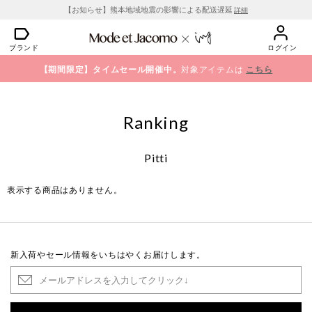
【お知らせ】熊本地域地震の影響による配送遅延
詳細
ブランド
ログイン
【期間限定】タイムセール開催中。
対象アイテムは
こちら
Ranking
Pitti
表示する商品はありません。
新入荷やセール情報をいちはやくお届けします。