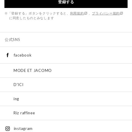
登録する
※「登録する」ボタンをクリックすると、
利用規約
、
プライバシー規約
に同意したものとみなします
公式SNS
facebook
MODE ET JACOMO
D'ICI
ing
Riz raffinee
instagram