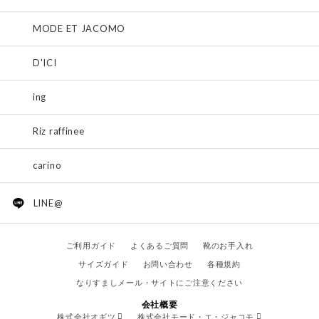
MODE ET JACOMO
D'ICI
ing
Riz raffinee
carino
LINE@
ご利用ガイド
よくあるご質問
靴のお手入れ
サイズガイド
お問い合わせ
各種規約
なりすましメール・サイトにご注意ください
会社概要
株式会社オギツ
株式会社モード・エ・ジャコモ