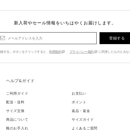
新入荷やセール情報をいちはやくお届けします。
登録する
登録する」ボタンをクリックすると、
利用規約
、
プライバシー規約
に同意したものとみな
ヘルプ&ガイド
ご利用ガイド
お支払い
配送・送料
ポイント
サイズ交換
返品・返金
商品について
サイズガイド
靴のお手入れ
よくあるご質問