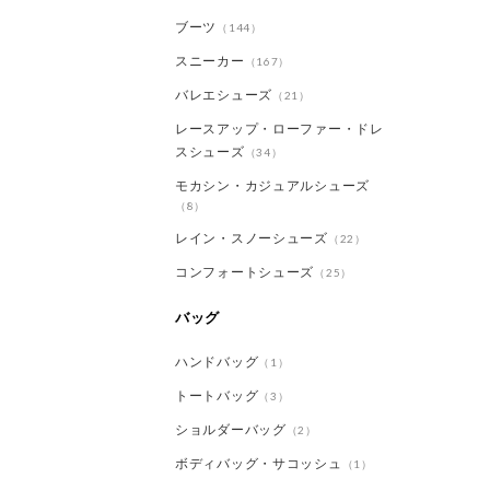
ブーツ
（144）
スニーカー
（167）
バレエシューズ
（21）
レースアップ・ローファー・ドレ
スシューズ
（34）
モカシン・カジュアルシューズ
（8）
レイン・スノーシューズ
（22）
コンフォートシューズ
（25）
バッグ
ハンドバッグ
（1）
トートバッグ
（3）
ショルダーバッグ
（2）
ボディバッグ・サコッシュ
（1）