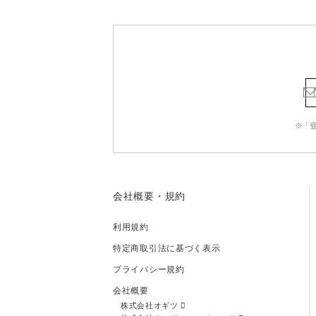
※「
会社概要・規約
利用規約
特定商取引法に基づく表示
プライバシー規約
会社概要
株式会社オギツ