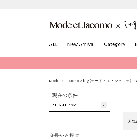
ALL
New Arrival
Category
Mode et Jacomo × ing (モード・エ・ジャコモ) T
現在の条件
ALFR41513P
×
人気
身長から探す