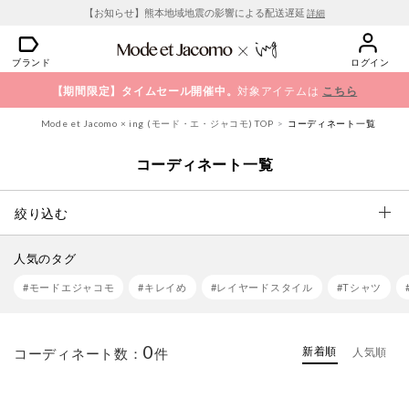
【お知らせ】熊本地域地震の影響による配送遅延
詳細
ブランド
ログイン
【期間限定】タイムセール開催中。
対象アイテムは
こちら
Mode et Jacomo × ing (モード・エ・ジャコモ) TOP
コーディネート一覧
コーディネート一覧
絞り込む
人気のタグ
#モードエジャコモ
#キレイめ
#レイヤードスタイル
#Tシャツ
0
新着順
コーディネート数：
件
人気順