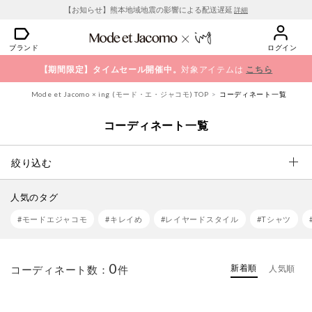
【お知らせ】熊本地域地震の影響による配送遅延
詳細
ブランド
ログイン
【期間限定】タイムセール開催中。
対象アイテムは
こちら
Mode et Jacomo × ing (モード・エ・ジャコモ) TOP
コーディネート一覧
コーディネート一覧
絞り込む
人気のタグ
#モードエジャコモ
#キレイめ
#レイヤードスタイル
#Tシャツ
0
新着順
コーディネート数：
件
人気順