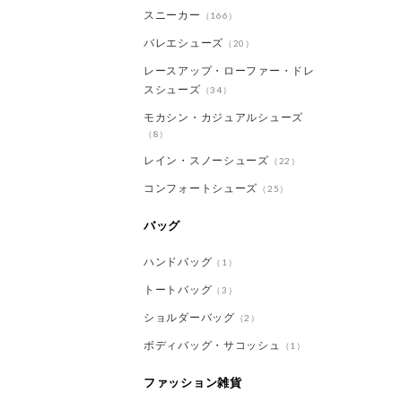
スニーカー
（166）
バレエシューズ
（20）
レースアップ・ローファー・ドレ
スシューズ
（34）
モカシン・カジュアルシューズ
（8）
レイン・スノーシューズ
（22）
コンフォートシューズ
（25）
バッグ
ハンドバッグ
（1）
トートバッグ
（3）
ショルダーバッグ
（2）
ボディバッグ・サコッシュ
（1）
ファッション雑貨