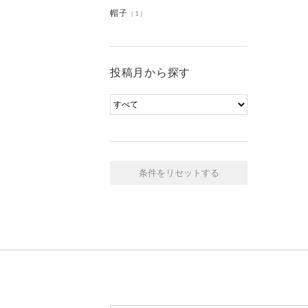
帽子
（1）
投稿月から探す
条件をリセットする