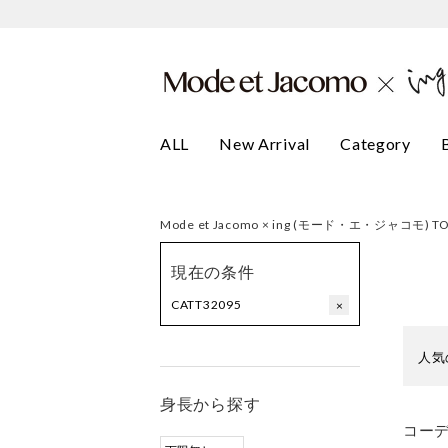
ALL
New Arrival
Category
Mode et Jacomo × ing (モード・エ・ジャコモ) T
現在の条件
CATT32095
×
人気
身長から探す
コー