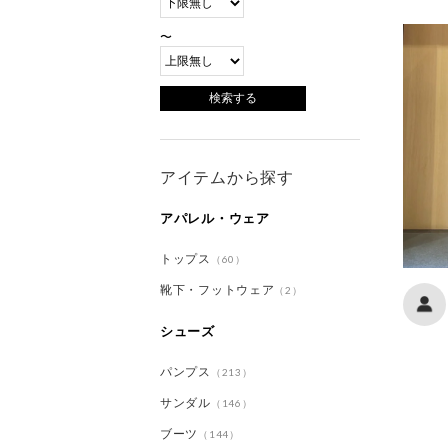
〜
アイテムから探す
アパレル・ウェア
トップス
（60）
靴下・フットウェア
（2）
シューズ
パンプス
（213）
サンダル
（146）
ブーツ
（144）