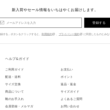
新入荷やセール情報をいちはやくお届けします。
登録する
登録する」ボタンをクリックすると、
利用規約
、
プライバシー規約
に同意したものとみな
ヘルプ&ガイド
ご利用ガイド
お支払い
配送・送料
ポイント
サイズ交換
返品・返金
商品について
サイズガイド
靴のお手入れ
よくあるご質問
会員登録・メルマガ
お問い合わせ