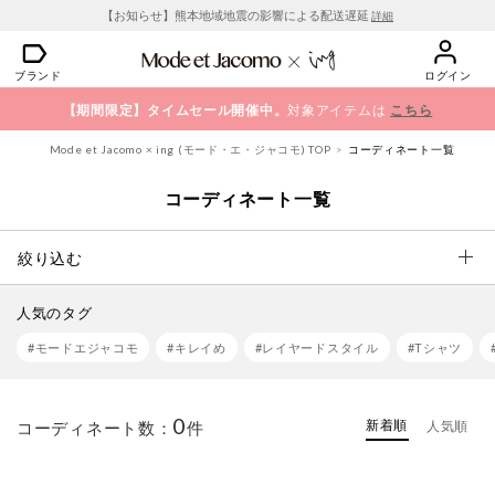
【お知らせ】熊本地域地震の影響による配送遅延
詳細
ブランド
ログイン
【期間限定】タイムセール開催中。
対象アイテムは
こちら
Mode et Jacomo × ing (モード・エ・ジャコモ) TOP
コーディネート一覧
コーディネート一覧
絞り込む
人気のタグ
#モードエジャコモ
#キレイめ
#レイヤードスタイル
#Tシャツ
0
新着順
コーディネート数：
件
人気順