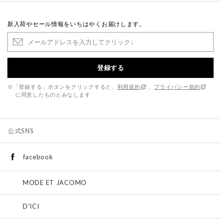
新入荷やセール情報をいちはやくお届けします。
登録する
※「登録する」ボタンをクリックすると、
利用規約
、
プライバシー規約
に同意したものとみなします
公式SNS
facebook
MODE ET JACOMO
D'ICI