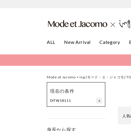
ALL
New Arrival
Category
Mode et Jacomo × ing (モード・エ・ジャコモ) T
現在の条件
DITW18111
×
人気
身長から探す