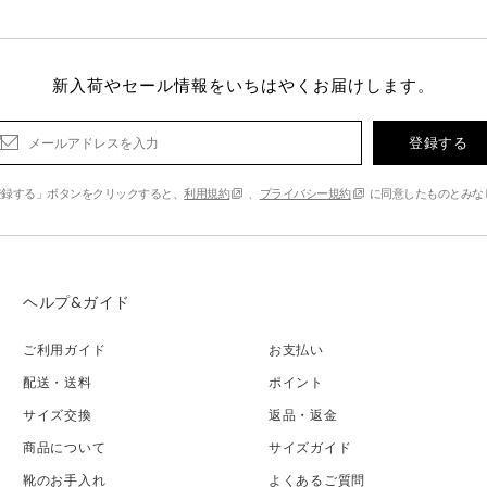
新入荷やセール情報をいちはやくお届けします。
登録する
登録する」ボタンをクリックすると、
利用規約
、
プライバシー規約
に同意したものとみな
ヘルプ&ガイド
ご利用ガイド
お支払い
配送・送料
ポイント
サイズ交換
返品・返金
商品について
サイズガイド
靴のお手入れ
よくあるご質問