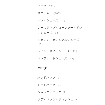
ブーツ
（144）
スニーカー
（167）
バレエシューズ
（21）
レースアップ・ローファー・ドレ
スシューズ
（34）
モカシン・カジュアルシューズ
（8）
レイン・スノーシューズ
（22）
コンフォートシューズ
（25）
バッグ
ハンドバッグ
（1）
トートバッグ
（3）
ショルダーバッグ
（2）
ボディバッグ・サコッシュ
（1）