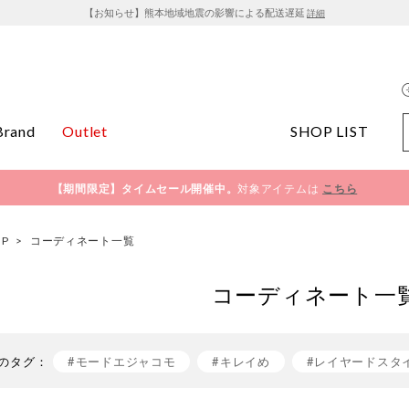
【お知らせ】熊本地域地震の影響による配送遅延
詳細
Brand
Outlet
SHOP LIST
【期間限定】タイムセール開催中。
対象アイテムは
こちら
OP
>
コーディネート一覧
コーディネート一
のタグ：
#モードエジャコモ
#キレイめ
#レイヤードスタ
#きれいめカジュアル
#おでかけコーデ
#mode e