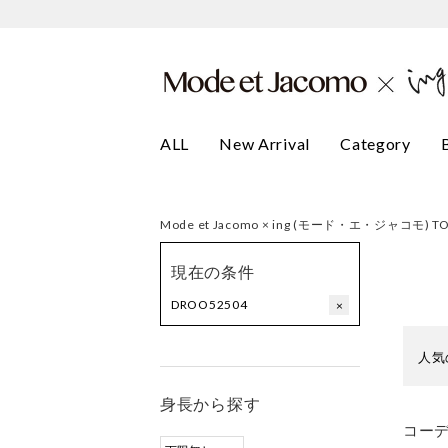
ALL
New Arrival
Category
Mode et Jacomo × ing (モード・エ・ジャコモ) T
現在の条件
DROO52504
×
人気
身長から探す
コー