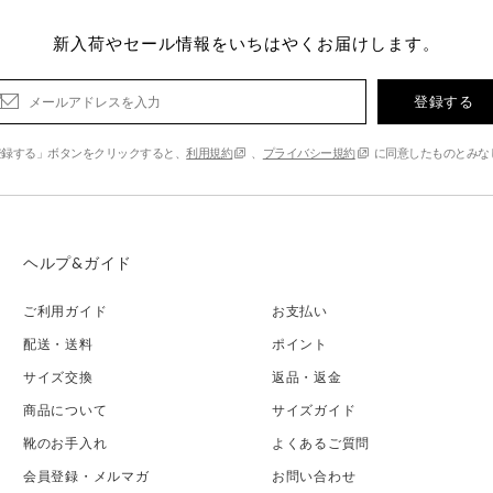
新入荷やセール情報をいちはやくお届けします。
登録する
登録する」ボタンをクリックすると、
利用規約
、
プライバシー規約
に同意したものとみな
ヘルプ&ガイド
ご利用ガイド
お支払い
配送・送料
ポイント
サイズ交換
返品・返金
商品について
サイズガイド
靴のお手入れ
よくあるご質問
会員登録・メルマガ
お問い合わせ