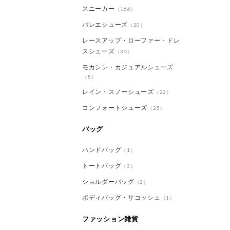
スニーカー
（166）
バレエシューズ
（20）
レースアップ・ローファー・ドレ
スシューズ
（34）
モカシン・カジュアルシューズ
（8）
レイン・スノーシューズ
（22）
コンフォートシューズ
（25）
バッグ
ハンドバッグ
（1）
トートバッグ
（3）
ショルダーバッグ
（2）
ボディバッグ・サコッシュ
（1）
ファッション雑貨