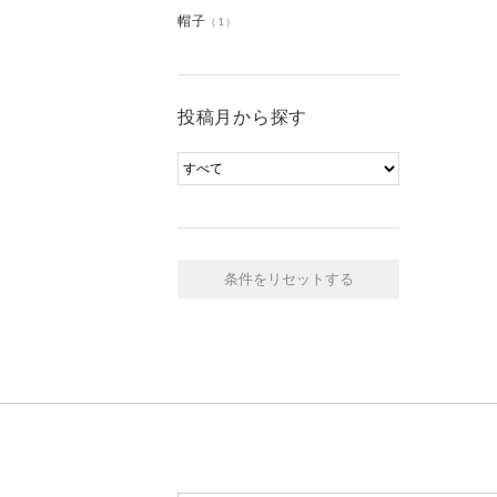
帽子
（1）
投稿月から探す
条件をリセットする