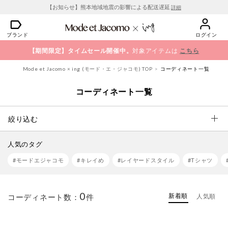
【お知らせ】熊本地域地震の影響による配送遅延
詳細
ブランド
ログイン
【期間限定】タイムセール開催中。
対象アイテムは
こちら
Mode et Jacomo × ing (モード・エ・ジャコモ) TOP
コーディネート一覧
コーディネート一覧
絞り込む
人気のタグ
#モードエジャコモ
#キレイめ
#レイヤードスタイル
#Tシャツ
0
新着順
コーディネート数：
件
人気順