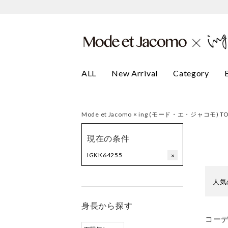
ALL
New Arrival
Category
Mode et Jacomo × ing (モード・エ・ジャコモ) T
現在の条件
IGKK64255
×
人気
身長から探す
コー