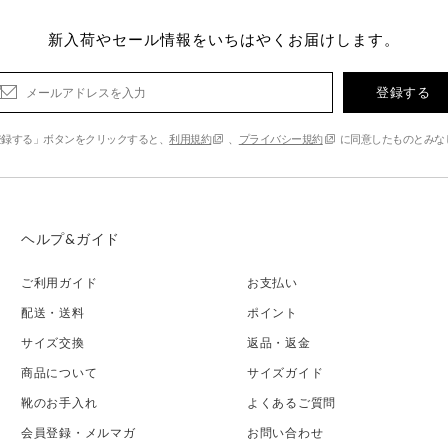
新入荷やセール情報をいちはやくお届けします。
登録する
登録する」ボタンをクリックすると、
利用規約
、
プライバシー規約
に同意したものとみな
ヘルプ&ガイド
ご利用ガイド
お支払い
配送・送料
ポイント
サイズ交換
返品・返金
商品について
サイズガイド
靴のお手入れ
よくあるご質問
会員登録・メルマガ
お問い合わせ