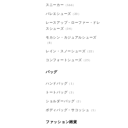
スニーカー
（166）
バレエシューズ
（20）
レースアップ・ローファー・ドレ
スシューズ
（34）
モカシン・カジュアルシューズ
（8）
レイン・スノーシューズ
（22）
コンフォートシューズ
（25）
バッグ
ハンドバッグ
（1）
トートバッグ
（3）
ショルダーバッグ
（2）
ボディバッグ・サコッシュ
（1）
ファッション雑貨