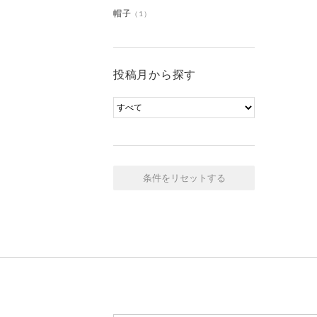
帽子
（1）
投稿月から探す
条件をリセットする