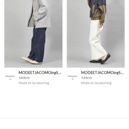
MODEETJACOMOingSTAFF
MODEETJACOMOingSTAFF
164cm
164cm
Mode et Jacomo×ing
Mode et Jacomo×ing