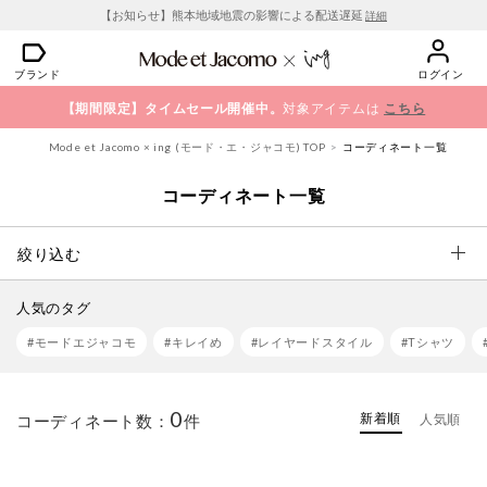
【お知らせ】熊本地域地震の影響による配送遅延
詳細
ブランド
ログイン
【期間限定】タイムセール開催中。
対象アイテムは
こちら
Mode et Jacomo × ing (モード・エ・ジャコモ) TOP
コーディネート一覧
コーディネート一覧
絞り込む
人気のタグ
#モードエジャコモ
#キレイめ
#レイヤードスタイル
#Tシャツ
0
新着順
コーディネート数：
件
人気順