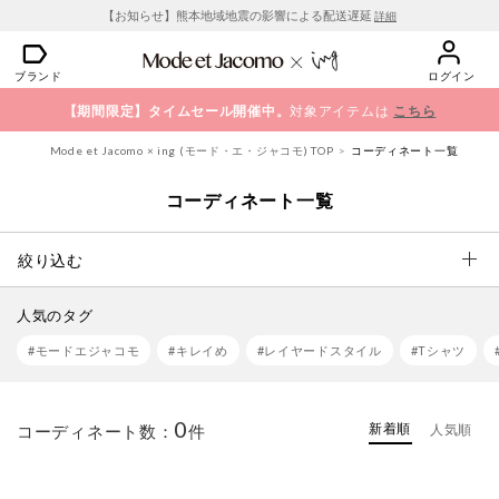
【お知らせ】熊本地域地震の影響による配送遅延
詳細
ブランド
ログイン
【期間限定】タイムセール開催中。
対象アイテムは
こちら
Mode et Jacomo × ing (モード・エ・ジャコモ) TOP
コーディネート一覧
コーディネート一覧
絞り込む
人気のタグ
#モードエジャコモ
#キレイめ
#レイヤードスタイル
#Tシャツ
0
新着順
コーディネート数：
件
人気順