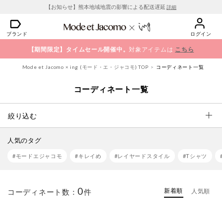
【お知らせ】熊本地域地震の影響による配送遅延
詳細
ブランド
ログイン
【期間限定】タイムセール開催中。
対象アイテムは
こちら
Mode et Jacomo × ing (モード・エ・ジャコモ) TOP
コーディネート一覧
コーディネート一覧
絞り込む
人気のタグ
#モードエジャコモ
#キレイめ
#レイヤードスタイル
#Tシャツ
0
新着順
コーディネート数：
件
人気順