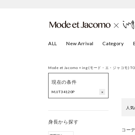
ALL
New Arrival
Category
Mode et Jacomo × ing (モード・エ・ジャコモ) T
現在の条件
MJJT34120P
×
人気
身長から探す
コー