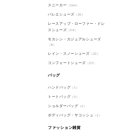
スニーカー
（166）
バレエシューズ
（20）
レースアップ・ローファー・ドレ
スシューズ
（34）
モカシン・カジュアルシューズ
（8）
レイン・スノーシューズ
（22）
コンフォートシューズ
（25）
バッグ
ハンドバッグ
（1）
トートバッグ
（3）
ショルダーバッグ
（2）
ボディバッグ・サコッシュ
（1）
ファッション雑貨