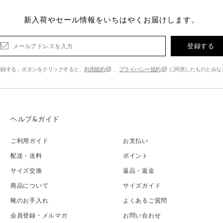
新入荷やセール情報をいちはやくお届けします。
登録する
登録する」ボタンをクリックすると、
利用規約
、
プライバシー規約
に同意したものとみな
ヘルプ&ガイド
ご利用ガイド
お支払い
配送・送料
ポイント
サイズ交換
返品・返金
商品について
サイズガイド
靴のお手入れ
よくあるご質問
会員登録・メルマガ
お問い合わせ