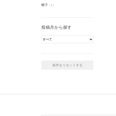
帽子
（1）
投稿月から探す
条件をリセットする