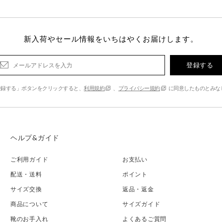
新入荷やセール情報をいちはやくお届けします。
登録する
登録する」ボタンをクリックすると、
利用規約
、
プライバシー規約
に同意したものとみな
ヘルプ&ガイド
ご利用ガイド
お支払い
配送・送料
ポイント
サイズ交換
返品・返金
商品について
サイズガイド
靴のお手入れ
よくあるご質問