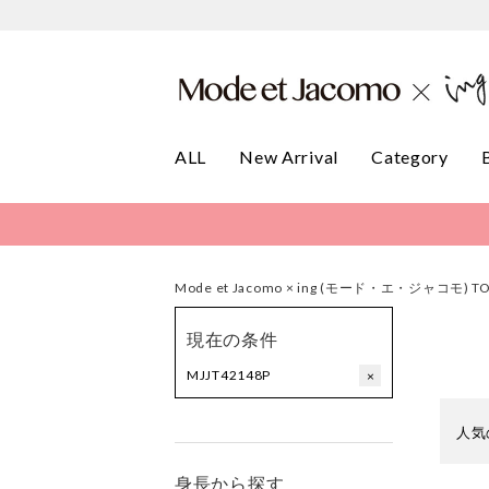
ALL
New Arrival
Category
Mode et Jacomo × ing (モード・エ・ジャコモ) T
現在の条件
MJJT42148P
×
人気
身長から探す