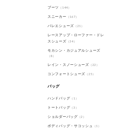
ブーツ
（144）
スニーカー
（167）
バレエシューズ
（21）
レースアップ・ローファー・ドレ
スシューズ
（34）
モカシン・カジュアルシューズ
（8）
レイン・スノーシューズ
（22）
コンフォートシューズ
（25）
バッグ
ハンドバッグ
（1）
トートバッグ
（3）
ショルダーバッグ
（2）
ボディバッグ・サコッシュ
（1）