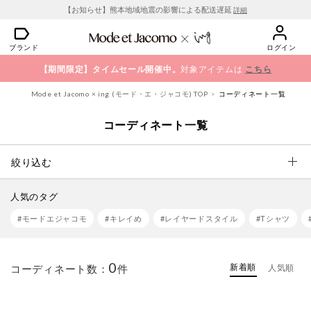
【お知らせ】熊本地域地震の影響による配送遅延
詳細
ブランド
ログイン
【期間限定】タイムセール開催中。
対象アイテムは
こちら
Mode et Jacomo × ing (モード・エ・ジャコモ) TOP
コーディネート一覧
コーディネート一覧
絞り込む
人気のタグ
#モードエジャコモ
#キレイめ
#レイヤードスタイル
#Tシャツ
0
新着順
コーディネート数：
件
人気順