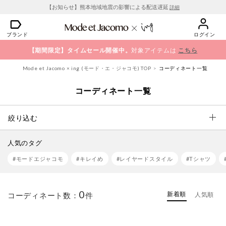
【お知らせ】熊本地域地震の影響による配送遅延
詳細
ブランド
ログイン
【期間限定】タイムセール開催中。
対象アイテムは
こちら
Mode et Jacomo × ing (モード・エ・ジャコモ) TOP
コーディネート一覧
コーディネート一覧
絞り込む
人気のタグ
#モードエジャコモ
#キレイめ
#レイヤードスタイル
#Tシャツ
0
新着順
コーディネート数：
件
人気順